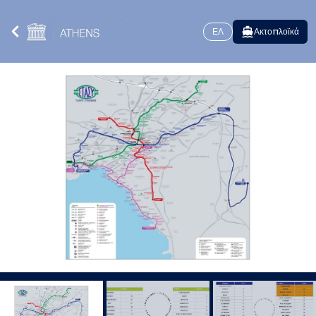
ΕΛ
Ακτοπλοϊκά