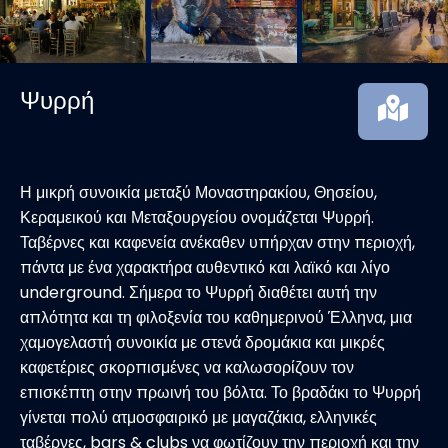
Ψυρρή
Η μικρή συνοικία μεταξύ Μοναστηρακίου, Θησείου,
Κεραμεικού και Μεταξουργείου ονομάζεται Ψυρρή.
Ταβέρνες και καφενεία ανέκαθεν υπήρχαν στην περιοχή,
πάντα με ένα χαρακτήρα αυθεντικό και λαϊκό και λίγο
underground. Σήμερα το Ψυρρή διαθέτει αυτή την
απλότητα και τη φιλοξενία του καθημερινού Έλληνα, μια
χαμογελαστή συνοικία με στενά δρομάκια και μικρές
καφετέριες σκορπισμένες να καλωσορίζουν τον
επισκέπτη στην πρωινή του βόλτα. Το βραδάκι το Ψυρρή
γίνεται πολύ ατμοσφαιρικό με μαγαζάκια, ελληνικές
ταβέρνες, bars & clubs να φωτίζουν την περιοχή και την