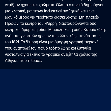
γεμίζουν ήχους και χρώματα. Όλο το σκηνικό δημιούργει
μια κλασική, μοντέρνα industrial αισθητική και είναι
ιδανικό μέρος για περίπατο διασκέδασης. Στη πλατεία
Ηρώων, το κέντρο του Ψυρρή, διασταυρώνονται δυο
κεντρικοί δρόμοι, η οδός Μιαούλη και η οδός Καραϊσκάκη,
ονόματα γνωστών ηρώων της ελληνικής επανάστασης
του 1821. Το Ψυρρή είναι μια όμορφη γραφική περιοχή
που αναπολεί τον παλιό τρόπο ζωής και ξυπνάει
νοσταλγία για εκείνα τα γραφικά ανεξίτηλα χρόνια της
Αθήνας που πέρασε.