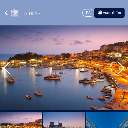
ΕΛ
Ακτοπλοϊκά