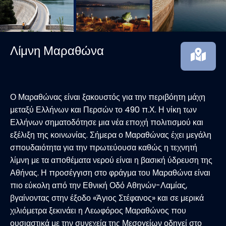
Λίμνη Μαραθώνα
Ο Μαραθώνας είναι ξακουστός για την περιβόητη μάχη
μεταξύ Ελλήνων και Περσών το 490 π.Χ. Η νίκη των
Ελλήνων σηματοδότησε μια νέα εποχή πολιτισμού και
εξέλιξη της κοινωνίας. Σήμερα ο Μαραθώνας έχει μεγάλη
σπουδαιότητα για την πρωτεύουσα καθώς η τεχνητή
λίμνη με τα αποθέματα νερού είναι η βασική ύδρευση της
Αθήνας. Η προσέγγιση στο φράγμα του Μαραθώνα είναι
πιο εύκολη από την Εθνική Οδό Αθηνών-Λαμίας,
βγαίνοντας στην έξοδο «Άγιος Στέφανος» και σε μερικά
χιλιόμετρα ξεκινάει η Λεωφόρος Μαραθώνος που
ουσιαστικά με την συνεχεία της Μεσογείων οδηγεί στο