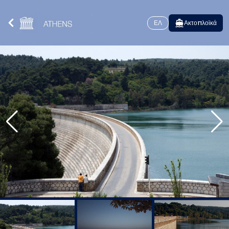
ΕΛ
Ακτοπλοϊκά