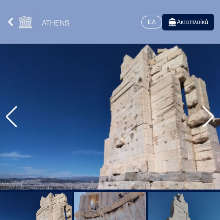
ΕΛ
Ακτοπλοϊκά