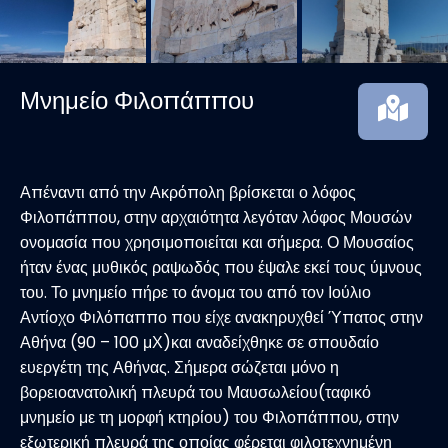
Μνημείο Φιλοπάππου
Απέναντι από την Ακρόπολη βρίσκεται ο λόφος
Φιλοπάππου, στην αρχαιότητα λεγόταν λόφος Μουσών
ονομασία που χρησιμοποιείται και σήμερα. Ο Μουσαίος
ήταν ένας μυθικός ραψωδός που έψαλε εκεί τους ύμνους
του. Το μνημείο πήρε το άνομα του από τον Ιούλιο
Αντίοχο Φιλόπαππο που είχε ανακηρυχθεί Ύπατος στην
Αθήνα (90 – 100 μΧ)και αναδείχθηκε σε σπουδαίο
ευεργέτη της Αθήνας. Σήμερα σώζεται μόνο η
βορειοανατολική πλευρά του Μαυσωλείου(ταφικό
μνημείο με τη μορφή κτηρίου) του Φιλοπάππου, στην
εξωτερική πλευρά της οποίας φέρεται φιλοτεχνημένη