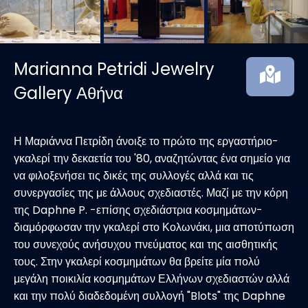
Marianna Petridi Jewelry
Gallery Αθήνα
Η Μαριάννα Πετρίδη άνοιξε το πρώτο της εργαστήριο-
γκαλερί την δεκαετία του '80, αναζητώντας ένα σημείο για
να φιλοξενήσει τις δικές της συλλογές αλλά και τις
συνεργασίες της με άλλους σχεδιαστές. Μαζί με την κόρη
της Daphne P. -επίσης σχεδιάστρια κοσμημάτων-
διαμόρφωσαν την γκαλερί στο Κολωνάκι, μια αποτύπωση
του συνεχούς ανήσυχου πνεύματος και της αισθητικής
τους. Στην γκαλερί κοσμημάτων θα βρείτε μία πολύ
μεγάλη ποικιλία κοσμημάτων Ελλήνων σχεδιαστών αλλά
και την πολύ διαδεδομένη συλλογή "Blots" της Daphne