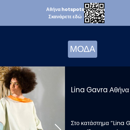
Αθήνα
hotspots
Σκανάρετε
εδώ
ΜΟΔΑ
Lina Gavra Αθήνα
Στο κατάστημα “Lina 