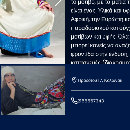
το μοτίβο, με τα μάτια 
είναι ένας. Υλικά και 
Αφρική, την Ευρώπη κα
παραδοσιακού και σύγ
μοτίβων και υφής. Όλα
μπορεί κανείς να αναζη
φροντίδα στην ένδυση, 
κατασκευές (διακοσμητ
Ηροδότου 17, Κολωνάκι
2155557343