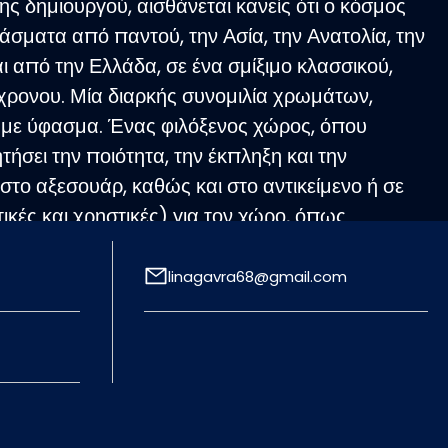
της δημιουργού, αισθάνεται κανείς ότι ο κόσμος
υφάσματα από παντού, την Ασία, την Ανατολία, την
ι από την Ελλάδα, σε ένα σμίξιμο κλασσικού,
χρονου. Μία διαρκής συνομιλία χρωμάτων,
 με ύφασμα. Ένας φιλόξενος χώρος, όπου
τήσει την ποιότητα, την έκπληξη και την
στο αξεσουάρ, καθώς και στο αντικείμενο ή σε
ικές και χρηστικές) για τον χώρο, όπως
linagavra68@gmail.com