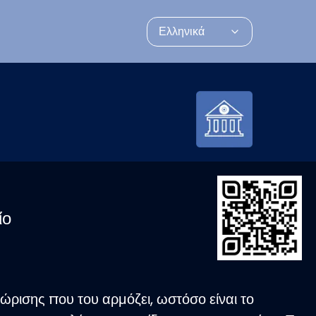
Ελληνικά
ίο
ώρισης που του αρμόζει, ωστόσο είναι το