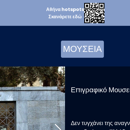
Αθήνα
hotspots
Σκανάρετε
εδώ
ΜΟΥΣΕΙΑ
Επιγραφικό Μουσε
Δεν τυγχάνει της αναγν