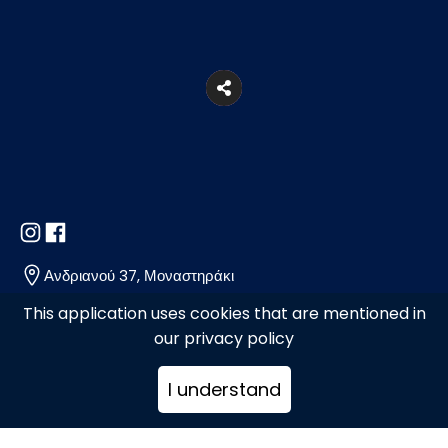
Ανδριανού 37, Μοναστηράκι
This application uses cookies that are mentioned in
our privacy policy
2103212347
I understand
info@diatauta.com