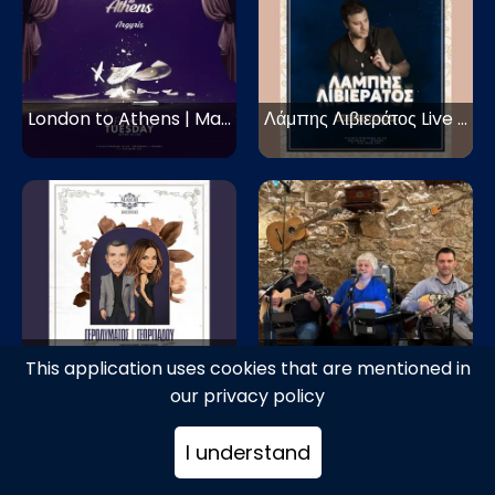
London to Athens | Mayor Athens
Λάμπης Λιβιεράτος Live | Mayor Athens
Γιώργος Γερολυμάτος - Στέλλα Γεωργιάδου Live | Mayor Athens
Δια Ταύτα Live
This application uses cookies that are mentioned in
our privacy policy
I understand