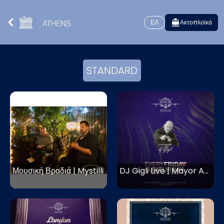
ΕΛ
Ακτοπλοϊκά
STANDARD
Μουσική Βραδιά | Mystilli
DJ Gigli Live | Mayor Athens