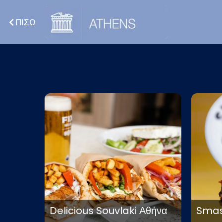
ΠΙΣΩ
Delicious Souvlaki Αθήνα
Smas