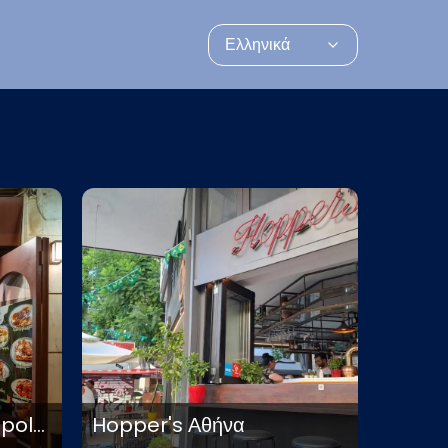
Ελληνικά
La crêpière de l’Acropole Αθήνα
Hopper's Αθήνα