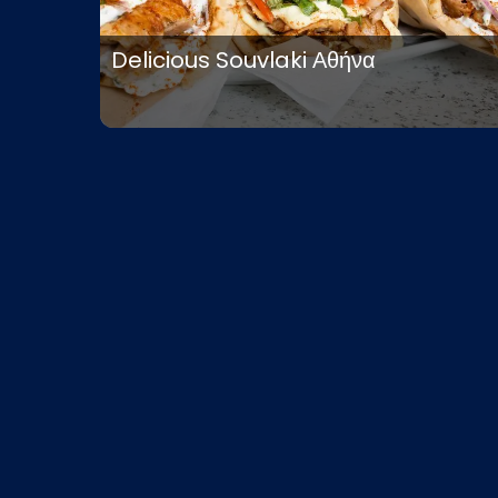
Delicious Souvlaki Αθήνα