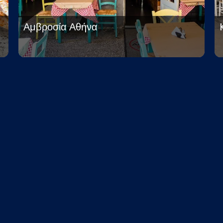
Αμβροσία Αθήνα