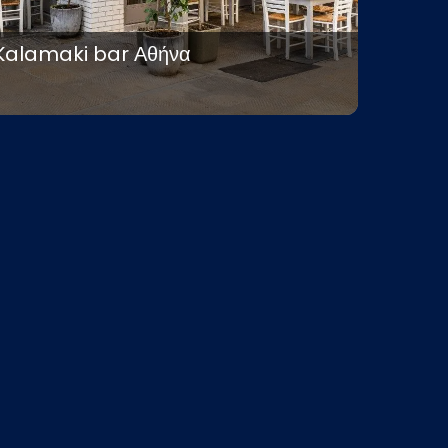
Kalamaki bar Αθήνα