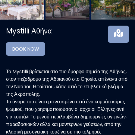
Mystilli Αθήνα
BOOK NOW
Το Mystilli βρίσκεται στο πιο όμορφο σημείο της Αθήνας,
στον πεζόδρομο της Αδριανού στο Θησείο, απέναντι από
τον Ναό του Ηφαίστου, κάτω από το επιβλητικό βλέμμα
της Ακρόπολης.
Το όνομα του είναι εμπνευσμένο από ένα κομμάτι κόρας
ψωμιού, που χρησιμοποιούσαν οι αρχαίοι Έλληνες αντί
για κουτάλι.Το μενού περιλαμβάνει δημιουργίες υγιεινών,
παραδοσιακών αλλά και μοντέρνων γεύσεων, από την
κλασική μεσογειακή κουζίνα σε πιο τολμηρές