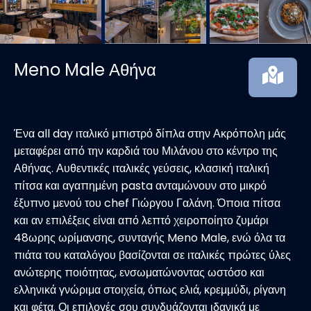
Meno Male Αθήνα
Ένα all day ιταλικό μπιστρό δίπλα στην Ακρόπολη μάς
μεταφέρει από την καρδιά του Μιλάνου στο κέντρο της
Αθήνας. Αυθεντικές ιταλικές γεύσεις, κλασική ιταλική
πίτσα και αγαπημένη pasta ανταμώνουν στο μικρό
έξυπνο μενού του chef Γιώργου Γαλάνη. Όποια πίτσα
και αν επιλέξεις είναι από λεπτό χειροποίητο ζυμάρι
48ωρης ωρίμανσης, συνταγής Meno Male, ενώ όλα τα
πιάτα του καταλόγου βασίζονται σε ιταλικές πρώτες ύλες
ανώτερης ποιότητας, ενσωματώνοντας ωστόσο και
ελληνικά γνώριμα στοιχεία, όπως ελιά, κρεμμύδι, ρίγανη
και φέτα. Οι επιλογές σου συνδυάζονται ιδανικά με