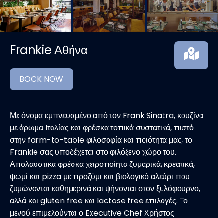
Frankie Αθήνα
BOOK NOW
Με όνομα εμπνευσμένο από τον Frank Sinatra, κουζίνα
με άρωμα Ιταλίας και φρέσκα τοπικά συστατικά, πιστό
στην farm-to-table φιλοσοφία και ποιότητα μας, το
Frankie σας υποδέχεται στο φιλόξενο χώρο του.
Απολαυστικά φρέσκα χειροποίητα ζυμαρικά, κρεατικά,
ψωμί και pizza με προζύμι και βιολογικό αλεύρι που
ζυμώνονται καθημερινά και ψήνονται στον ξυλόφουρνο,
αλλά και gluten free και lactose free επιλογές. Το
μενού επιμελούνται ο Executive Chef Χρήστος