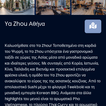
Ya Zhou Αθήνα
Καλωσήρθατε στο Ya Zhou! Τοποθετημένο στη καρδιά
του Ψυρρή, το Ya Zhou υπόσχεται ένα γαστρονομικό
ταξίδι σε χώρες της Ασίας μέσα από μοναδικά αρώματα
και ιδιαίτερες γεύσεις. Με συνταγές από Κορέα, Ιαπωνία,
Κίνα, Ταϊλάνδη και Βιετνάμ και προσεκτικά επιλεγμένα
φρέσκα υλικά, η ομάδα του Ya Zhou φροντίζει να
ανακαλύψετε το εύρος της της ασιατικής κουζίνας. Από το
απολαυστικό Sushi μέχρι το φλογερό Teekboki και τη
μοναδική εμπειρία Korean BBQ. Ανάμεσα στα άλλα
highlights του μενού είναι το αρωματικό Pho
Vietnamese, το πλούσιο Thai Curry και το αρωματικό