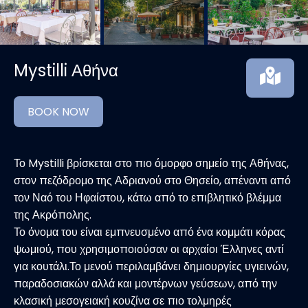
Mystilli Αθήνα
BOOK NOW
Το Mystilli βρίσκεται στο πιο όμορφο σημείο της Αθήνας,
στον πεζόδρομο της Αδριανού στο Θησείο, απέναντι από
τον Ναό του Ηφαίστου, κάτω από το επιβλητικό βλέμμα
της Ακρόπολης.
Το όνομα του είναι εμπνευσμένο από ένα κομμάτι κόρας
ψωμιού, που χρησιμοποιούσαν οι αρχαίοι Έλληνες αντί
για κουτάλι.Το μενού περιλαμβάνει δημιουργίες υγιεινών,
παραδοσιακών αλλά και μοντέρνων γεύσεων, από την
κλασική μεσογειακή κουζίνα σε πιο τολμηρές