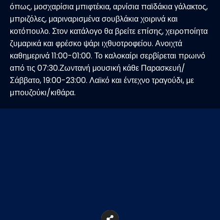
όπως, μοσχαρίσια μπιφτέκια, αρνίσια παϊδάκια γάλακτος,
μπριζόλες, μαριναρισμένα σουβλάκια χοιρινά και
κοτόπουλο. Στον κατάλογο θα βρείτε επίσης, χειροποίητα
ζυμαρικά και φρέσκο ψάρι ιχθυοτροφείου. Ανοιχτά
καθημερινά 11:00-01:00. Το καλοκαίρι σερβίρεται πρωινό
από τις 07:30.Ζωντανή μουσική κάθε Παρασκευή/
Σάββατο, 19:00-23:00. Λαϊκό και έντεχνο τραγούδι, με
μπουζούκι/κιθάρα.