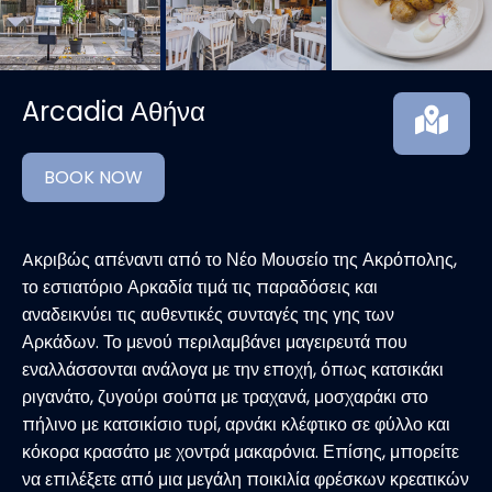
Arcadia Αθήνα
BOOK NOW
Aκριβώς απέναντι από το Νέο Μουσείο της Ακρόπολης,
το εστιατόριο Αρκαδία τιμά τις παραδόσεις και
αναδεικνύει τις αυθεντικές συνταγές της γης των
Αρκάδων. Το μενού περιλαμβάνει μαγειρευτά που
εναλλάσσονται ανάλογα με την εποχή, όπως κατσικάκι
ριγανάτο, ζυγούρι σούπα με τραχανά, μοσχαράκι στο
πήλινο με κατσικίσιο τυρί, αρνάκι κλέφτικο σε φύλλο και
κόκορα κρασάτο με χοντρά μακαρόνια. Επίσης, μπορείτε
να επιλέξετε από μια μεγάλη ποικιλία φρέσκων κρεατικών