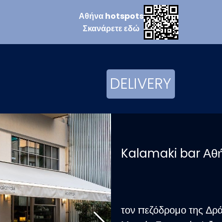
Αθήνα
hotspots
Σκανάρετε
εδώ
DELIVERY
Kalamaki bar Αθ
τον πεζόδρομο της Δρά