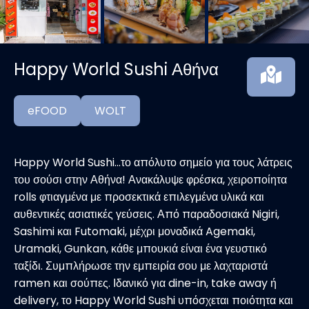
Happy World Sushi Αθήνα
eFOOD
WOLT
Happy World Sushi…το απόλυτο σημείο για τους λάτρεις
του σούσι στην Αθήνα! Ανακάλυψε φρέσκα, χειροποίητα
rolls φτιαγμένα με προσεκτικά επιλεγμένα υλικά και
αυθεντικές ασιατικές γεύσεις. Από παραδοσιακά Nigiri,
Sashimi και Futomaki, μέχρι μοναδικά Agemaki,
Uramaki, Gunkan, κάθε μπουκιά είναι ένα γευστικό
ταξίδι. Συμπλήρωσε την εμπειρία σου με λαχταριστά
ramen και σούπες. Ιδανικό για dine-in, take away ή
delivery, το Happy World Sushi υπόσχεται ποιότητα και