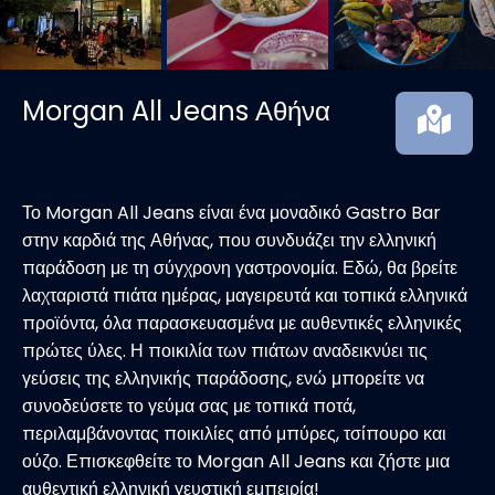
Morgan All Jeans Αθήνα
Το Morgan All Jeans είναι ένα μοναδικό Gastro Bar
στην καρδιά της Αθήνας, που συνδυάζει την ελληνική
παράδοση με τη σύγχρονη γαστρονομία. Εδώ, θα βρείτε
λαχταριστά πιάτα ημέρας, μαγειρευτά και τοπικά ελληνικά
προϊόντα, όλα παρασκευασμένα με αυθεντικές ελληνικές
πρώτες ύλες. Η ποικιλία των πιάτων αναδεικνύει τις
γεύσεις της ελληνικής παράδοσης, ενώ μπορείτε να
συνοδεύσετε το γεύμα σας με τοπικά ποτά,
περιλαμβάνοντας ποικιλίες από μπύρες, τσίπουρο και
ούζο. Επισκεφθείτε το Morgan All Jeans και ζήστε μια
αυθεντική ελληνική γευστική εμπειρία!