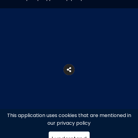
This application uses cookies that are mentioned in
our privacy policy
Οδυσσέως 16, Αθήνα