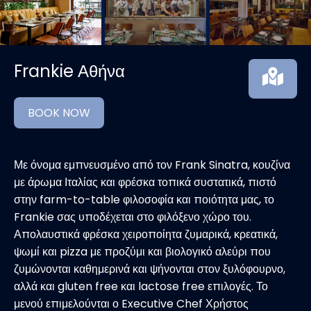
Frankie Αθήνα
BOOK NOW
Με όνομα εμπνευσμένο από τον Frank Sinatra, κουζίνα
με άρωμα Ιταλίας και φρέσκα τοπικά συστατικά, πιστό
στην farm-to-table φιλοσοφία και ποιότητα μας, το
Frankie σας υποδέχεται στο φιλόξενο χώρο του.
Απολαυστικά φρέσκα χειροποίητα ζυμαρικά, κρεατικά,
ψωμί και pizza με προζύμι και βιολογικό αλεύρι που
ζυμώνονται καθημερινά και ψήνονται στον ξυλόφουρνο,
αλλά και gluten free και lactose free επιλογές. Το
μενού επιμελούνται ο Executive Chef Χρήστος