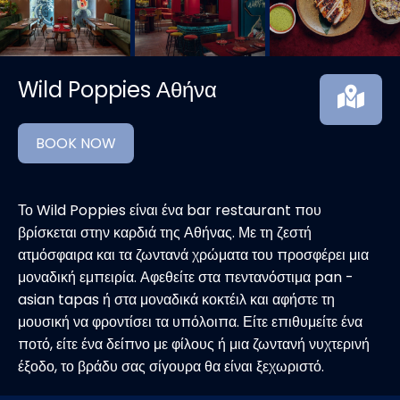
Wild Poppies Αθήνα
BOOK NOW
Το Wild Poppies είναι ένα bar restaurant που
βρίσκεται στην καρδιά της Αθήνας. Με τη ζεστή
ατμόσφαιρα και τα ζωντανά χρώματα του προσφέρει μια
μοναδική εμπειρία. Αφεθείτε στα πεντανόστιμα pan -
asian tapas ή στα μοναδικά κοκτέιλ και αφήστε τη
μουσική να φροντίσει τα υπόλοιπα. Είτε επιθυμείτε ένα
ποτό, είτε ένα δείπνο με φίλους ή μια ζωντανή νυχτερινή
έξοδο, το βράδυ σας σίγουρα θα είναι ξεχωριστό.