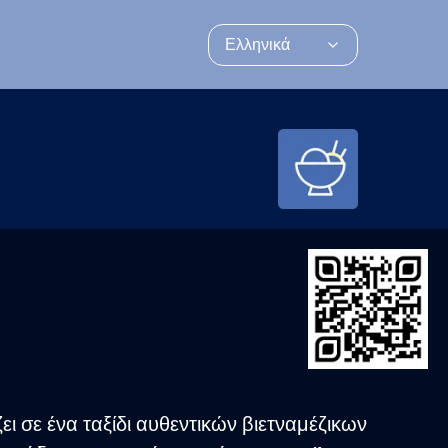
Ελληνικά
ι σε ένα ταξίδι αυθεντικών βιετναμέζικων