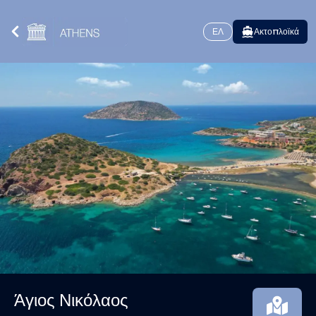
ΕΛ
Ακτοπλοϊκά
Άγιος Νικόλαος