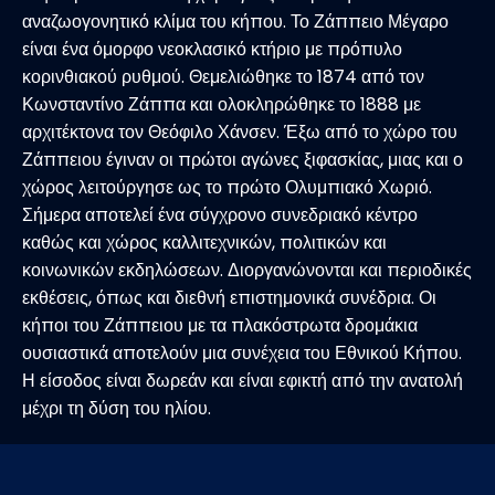
αναζωογονητικό κλίμα του κήπου. Το Ζάππειο Μέγαρο
είναι ένα όμορφο νεοκλασικό κτήριο με πρόπυλο
κορινθιακού ρυθμού. Θεμελιώθηκε το 1874 από τον
Κωνσταντίνο Ζάππα και ολοκληρώθηκε το 1888 με
αρχιτέκτονα τον Θεόφιλο Χάνσεν. Έξω από το χώρο του
Ζάππειου έγιναν οι πρώτοι αγώνες ξιφασκίας, μιας και ο
χώρος λειτούργησε ως το πρώτο Ολυμπιακό Χωριό.
Σήμερα αποτελεί ένα σύγχρονο συνεδριακό κέντρο
καθώς και χώρος καλλιτεχνικών, πολιτικών και
κοινωνικών εκδηλώσεων. Διοργανώνονται και περιοδικές
εκθέσεις, όπως και διεθνή επιστημονικά συνέδρια. Οι
κήποι του Ζάππειου με τα πλακόστρωτα δρομάκια
ουσιαστικά αποτελούν μια συνέχεια του Εθνικού Κήπου.
Η είσοδος είναι δωρεάν και είναι εφικτή από την ανατολή
μέχρι τη δύση του ηλίου.