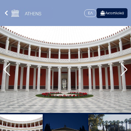
ΕΛ
Ακτοπλοϊκά