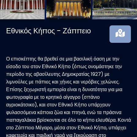
Εθνικός Κήπος - Ζάππειο
Ο επισκέπτης θα βρεθεί σε μια βασιλική όαση με την
είσοδο του στον Εθνικό Κήπο (όπως ονομάστηκε την
περίοδο της αβασίλευτης Δημοκρατίας 1927) με
λιμνούλες με πάπιες και χήνες και νερόβιες χελώνες.
Επίσης ξεχωριστή εμπειρία είναι η δυνατότητα για μια
φωτογραφία με το κρητικό αίγαγρο (σπάνιο
αγριοκάτσικο), και στον Εθνικό Κήπο υπάρχουν
φυλασσόμενα κάποια ζώα και πτηνά, ενώ τα πράσινα
παπαγαλάκια βρίσκονται σε όλο το κήπο ελευθέρα. Κοντά
στο Ζάππειο Μέγαρο, μέσα στον Εθνικό Κήπο, υπάρχει
καφετερία και παιδική χαρά για ξεκούραση στο